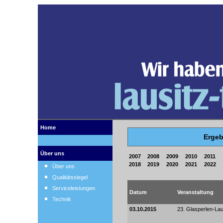
Home
Ergeb
Über uns
2007
2008
2009
2010
2011
2018
2019
2020
2021
2022
Über uns
Qualitätssiegel
Serviceleistungen
Datum
Veranstaltung
Technik
03.10.2015
23. Glasperlen-Lau