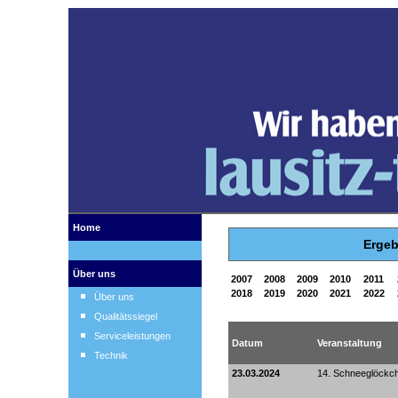
Home
Ergeb
Über uns
2007
2008
2009
2010
2011
2018
2019
2020
2021
2022
Über uns
Qualitätssiegel
Serviceleistungen
Datum
Veranstaltung
Technik
23.03.2024
14. Schneeglöckc