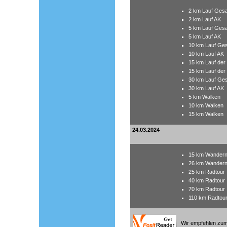
2 km Lauf Ges
2 km Lauf AK
5 km Lauf Ges
5 km Lauf AK
10 km Lauf Ge
10 km Lauf AK
15 km Lauf der
15 km Lauf der
30 km Lauf Ge
30 km Lauf AK
5 km Walken
10 km Walken
15 km Walken
24.03.2024
15 km Wander
26 km Wander
25 km Radtour
40 km Radtour
70 km Radtour
110 km Radtou
Wir empfehlen zum 