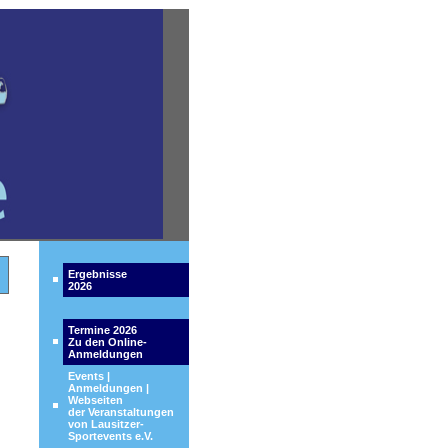
Ergebnisse
2026
Termine 2026
Zu den Online-
Anmeldungen
Events |
Anmeldungen |
Webseiten
der Veranstaltungen
von Lausitzer-
Sportevents e.V.