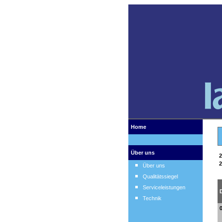
Home
Über uns
2
2
Über uns
Qualitätssiegel
Serviceleistungen
Technik