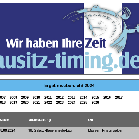
Ergebnisübersicht 2024
007
2008
2009
2010
2011
2012
2013
2014
2015
2016
2017
018
2019
2020
2021
2022
2023
2024
2025
2026
Datum
Veranstaltung
Ort
08.09.2024
38. Galaxy-Bauernheide-Lauf
Massen, Finsterwalder