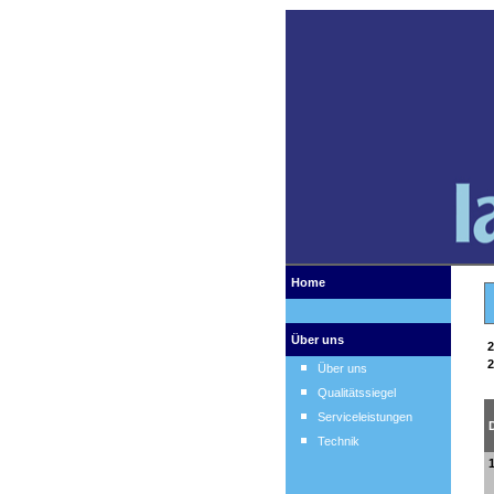
Home
Über uns
2
2
Über uns
Qualitätssiegel
Serviceleistungen
Technik